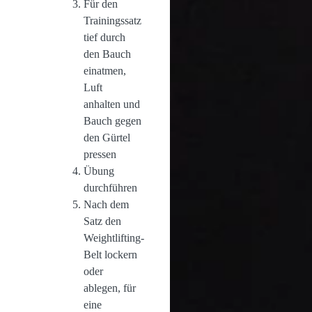
Für den
Trainingssatz
tief durch
den Bauch
einatmen,
Luft
anhalten und
Bauch gegen
den Gürtel
pressen
Übung
durchführen
Nach dem
Satz den
Weightlifting-
Belt lockern
oder
ablegen, für
eine