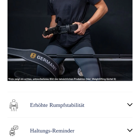
Erhöhte Rumpfstabilität
Haltungs-Reminder