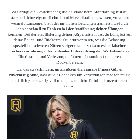
Was bringt ein Gewichthebegürtel? Gerade beim Krafttraining bist du
stark auf deine eigene Technik und Muskelkraft angewiesen, vor allem
wenn du Einsteiger bist oder mit hohen Gewichten trainierst. Dadurch
kann es
schnell zu Fehlern bei der Ausführung deiner Übungen
kommen. Bei der Stabilisierung deiner Körpermitte musst du komplett auf
deine Bauch- und Rückenmuskulatur vertrauen, was die Belastung
speziell bei schweren Sätzen steigern kann. So kann es bei
falscher
Technikausführung oder fehlender Unterstützung der Wirbelsäule
zu
Überlastung und Verletzungen führen – besonders im unteren
Rückenbereich.
Um das zu verhindern,
unterstützen dich unsere Fitness Gürtel
zuverlässig
ohne, dass du dir Gedanken um Verletzungen machen musst
und dich gleichzeitig voll und ganz auf dein Training konzentrieren
kannst.