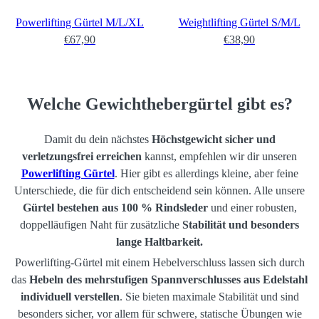
Powerlifting Gürtel M/L/XL
Weightlifting Gürtel S/M/L
€67,90
€38,90
Welche Gewichthebergürtel gibt es?
Damit du dein nächstes
Höchstgewicht sicher und
verletzungsfrei erreichen
kannst, empfehlen wir dir unseren
Powerlifting Gürtel
. Hier gibt es allerdings kleine, aber feine
Unterschiede, die für dich entscheidend sein können. Alle unsere
Gürtel bestehen aus 100 % Rindsleder
und einer robusten,
doppelläufigen Naht für zusätzliche
Stabilität und besonders
lange Haltbarkeit.
Powerlifting-Gürtel mit einem Hebelverschluss lassen sich durch
das
Hebeln des mehrstufigen Spannverschlusses aus Edelstahl
individuell verstellen
. Sie bieten maximale Stabilität und sind
besonders sicher, vor allem für schwere, statische Übungen wie