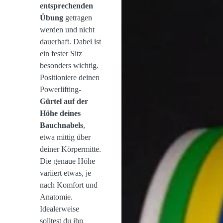
entsprechenden
Übung
getragen
werden und nicht
dauerhaft. Dabei ist
ein fester Sitz
besonders wichtig.
Positioniere deinen
Powerlifting-
Gürtel auf der
Höhe deines
Bauchnabels
,
etwa mittig über
deiner Körpermitte.
Die genaue Höhe
variiert etwas, je
nach Komfort und
Anatomie.
Idealerweise
solltest du ihn