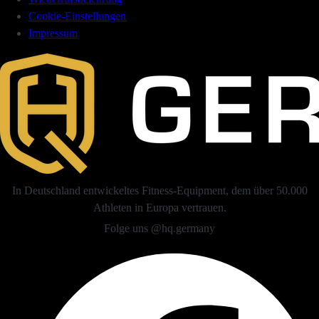
Cookie-Einstellungen
Impressum
In Deutschland entwickeltes Fitness-Equipment, dem über 50.000
Athleten in Europa vertrauen.
Folge uns @hq.germany