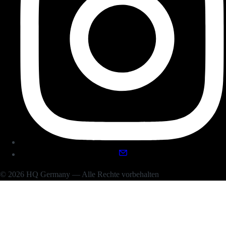
© 2026 HQ Germany — Alle Rechte vorbehalten