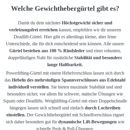
Welche Gewichthebergürtel gibt es?
Damit du dein nächstes
Höchstgewicht sicher und
verletzungsfrei erreichen
kannst, empfehlen wir dir unseren
Deadlift-Gürtel. Hier gibt es allerdings kleine, aber feine
Unterschiede, die für dich entscheidend sein können. Alle unsere
Gürtel bestehen aus 100 % Rindsleder
und einer robusten,
doppelläufigen Naht für zusätzliche
Stabilität und besonders
lange Haltbarkeit.
Powerlifting-Gürtel mit einem Hebelverschluss lassen sich durch
das
Hebeln des mehrstufigen Spannverschlusses aus Edelstahl
individuell verstellen
. Sie bieten maximale Stabilität und sind
besonders sicher, vor allem für schwere, statische Übungen wie
Squats oder Deadlifts. Weighlifting-Gürtel mit einer Doppelschnalle
hingegen lassen sich schnell und einfach
durch Lochreihen
einstellen.
Der Gewichthebergürtel mit Schnellverschluss eignet
sich daher besonders gut für
dynamische Lift-Bewegungen
wie
schnelle Push & Pull-Übungen.