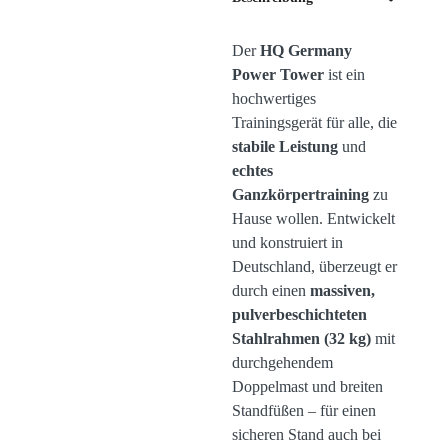
Der
HQ Germany
Power Tower
ist ein
hochwertiges
Trainingsgerät für alle, die
stabile Leistung
und
echtes
Ganzkörpertraining
zu
Hause wollen. Entwickelt
und konstruiert in
Deutschland, überzeugt er
durch einen
massiven,
pulverbeschichteten
Stahlrahmen (32 kg)
mit
durchgehendem
Doppelmast und breiten
Standfüßen – für einen
sicheren Stand auch bei