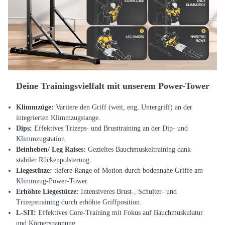
Deine Trainingsvielfalt mit unserem Power-Tower
Klimmzüge:
Variiere den Griff (weit, eng, Untergriff) an der
integrierten Klimmzugstange.
Dips:
Effektives Trizeps- und Brusttraining an der Dip- und
Klimmzugstation.
Beinheben/ Leg Raises:
Gezieltes Bauchmuskeltraining dank
stabiler Rückenpolsterung.
Liegestütze:
tiefere Range of Motion durch bodennahe Griffe am
Klimmzug-Power-Tower.
Erhöhte Liegestütze:
Intensiveres Brust-, Schulter- und
Trizepstraining durch erhöhte Griffposition.
L-SIT:
Effektives Core-Training mit Fokus auf Bauchmuskulatur
und Körperspannung.