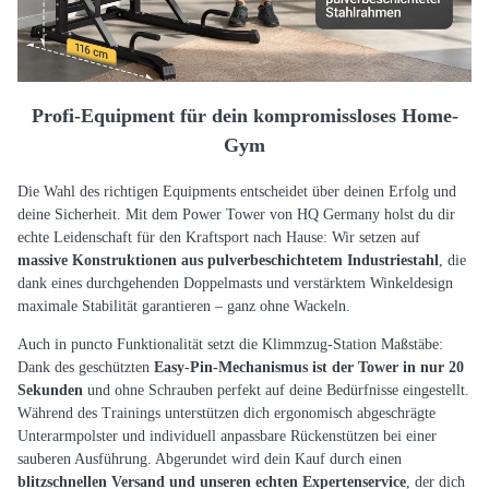
Profi-Equipment für dein kompromissloses Home-
Gym
Die Wahl des richtigen Equipments entscheidet über deinen Erfolg und
deine Sicherheit. Mit dem Power Tower von HQ Germany holst du dir
echte Leidenschaft für den Kraftsport nach Hause: Wir setzen auf
massive Konstruktionen aus pulverbeschichtetem Industriestahl
, die
dank eines durchgehenden Doppelmasts und verstärktem Winkeldesign
maximale Stabilität garantieren – ganz ohne Wackeln.
Auch in puncto Funktionalität setzt die Klimmzug-Station Maßstäbe:
Dank des geschützten
Easy-Pin-Mechanismus ist der Tower in nur 20
Sekunden
und ohne Schrauben perfekt auf deine Bedürfnisse eingestellt.
Während des Trainings unterstützen dich ergonomisch abgeschrägte
Unterarmpolster und individuell anpassbare Rückenstützen bei einer
sauberen Ausführung. Abgerundet wird dein Kauf durch einen
blitzschnellen Versand und unseren echten Expertenservice
, der dich