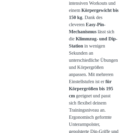
intensiven Workouts und
einem
Körpergewicht bis
150 kg
. Dank des
cleveren
Easy-Pin-
Mechanismus
lässt sich
die
Klimmzug- und Dip-
Station
in wenigen
Sekunden an
unterschiedliche Übungen
und Körpergrößen
anpassen. Mit mehreren
Einstellstufen ist er
für
Körpergrößen bis 195
cm
geeignet und passt
sich flexibel deinem
Trainingsniveau an.
Ergonomisch geformte
Unterarmpolster,
gepolsterte Dip-Griffe und