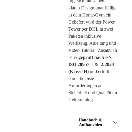
fügt sich mit seinem
klaren Design unauffällig
in dein Home-Gym ein.
Geliefert wird der Power
Tower per DHL in zwei
Paketen inklusive
Werkzeug, Anleitung und
Video-Tutorial. Zusätzlich
ist er
geprüft nach EN
ISO 20957-1 & -2:2024
(Klasse H)
und erfüllt
damit höchste
Anforderungen an
Sicherheit und Qualität im
Heimtraining.
Handbuch &
Aufbauvideo