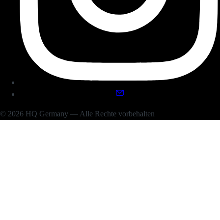
© 2026 HQ Germany — Alle Rechte vorbehalten