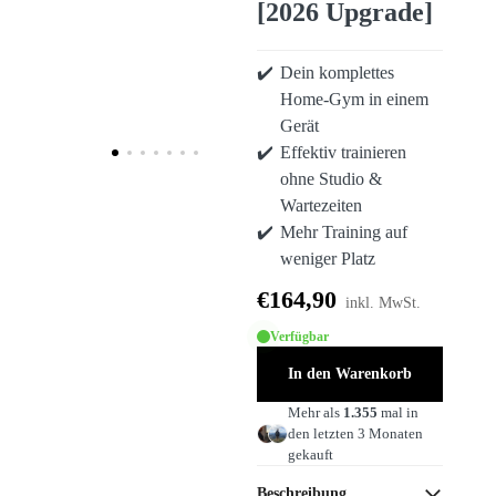
[2026 Upgrade]
Dein komplettes
Home-Gym in einem
Gerät
Effektiv trainieren
ohne Studio &
Wartezeiten
Mehr Training auf
weniger Platz
€164,90
inkl. MwSt.
Verfügbar
In den Warenkorb
Mehr als
1.355
mal in
den letzten 3 Monaten
gekauft
Beschreibung