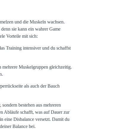
schmelzen und die Muskeln wachsen.
n, denn sie kann ein wahrer Game
e Vorteile mit sich:
s Training intensiver und du schaffst
ch mehrere Muskelgruppen gleichzeitig.
n.
perrückseite als auch der Bauch
r, sondern bestehen aus mehreren
 Abläufe schafft, was auf Dauer zur
 in eine Disbalance versetzt. Damit du
 deiner Balance bei.