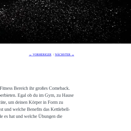
← VORHERIGER
/
NÄCHSTER →
l Fitness Bereich ihr großes Comeback.
 überbieten. Egal ob du im Gym, zu Hause
räte, um deinen Körper in Form zu
t und welche Benefits das Kettlebell-
teile es hat und welche Übungen die