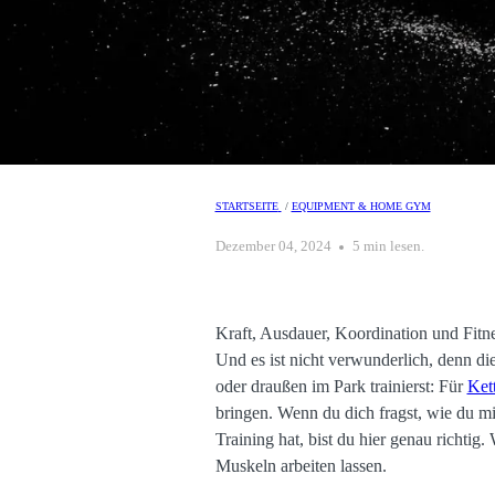
STARTSEITE
/
EQUIPMENT & HOME GYM
Dezember 04, 2024
5 min lesen.
Kraft, Ausdauer, Koordination und Fitne
Und es ist nicht verwunderlich, denn di
oder draußen im Park trainierst: Für
Ket
bringen. Wenn du dich fragst, wie du mi
Training hat, bist du hier genau richtig.
Muskeln arbeiten lassen.