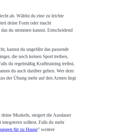
cht ab. Wählst du eine zu leichte
htert deine Form oder macht
 das du stemmen kannst. Entscheidend
cht, kannst du ungefähr das passende
nger, die noch keinen Sport treiben,
ls du regelmäßig Krafttraining treibst,
 kannst du auch darüber gehen. Wer dem
 Fokus der Übung mehr auf den Armen liegt
 deine Muskeln, steigert die Ausdauer
integrieren solltest. Falls du mehr
bungen für zu Hause
” weitere