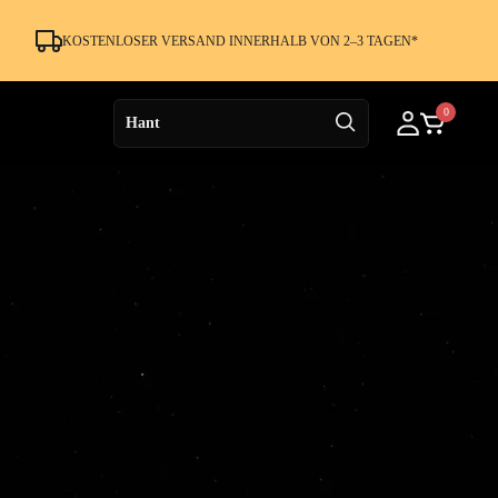
KOSTENLOSER VERSAND INNERHALB VON 2–3 TAGEN*
0