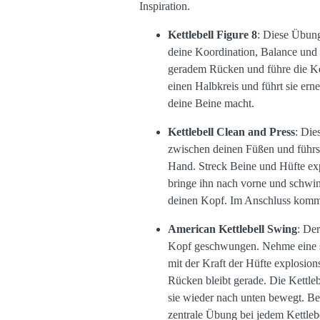
Inspiration.
Kettlebell Figure 8
: Diese Übung
deine Koordination, Balance und F
geradem Rücken und führe die Ket
einen Halbkreis und führt sie er
deine Beine macht.
Kettlebell Clean and Press
: Die
zwischen deinen Füßen und führst
Hand. Streck Beine und Hüfte exp
bringe ihn nach vorne und schwing
deinen Kopf. Im Anschluss kommst
American Kettlebell Swing
: De
Kopf geschwungen. Nehme eine sch
mit der Kraft der Hüfte explosion
Rücken bleibt gerade. Die Kettleb
sie wieder nach unten bewegt. Be
zentrale Übung bei jedem Kettleb