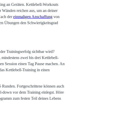
ing an Geräten. Kettlebell-Workouts
er Wänden reichen aus, um an deiner
 Nach der
einmaligen Anschaffung
von
nen Übungen den Schwierigkeitsgrad
 der Trainingserfolg sichtbar wird?
mindestens zwei bis drei Kettlebell-
iven Session einen Tag Pause machen. An
s Kettlebell-Training in einen
-5 Runden. Fortgeschrittene können auch
ol-down vor dem Training einlegst. Höre
Programm zum festen Teil deines Lebens