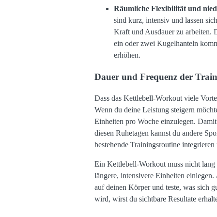
Räumliche Flexibilität und nie
sind kurz, intensiv und lassen s
Kraft und Ausdauer zu arbeiten. D
ein oder zwei Kugelhanteln komm
erhöhen.
Dauer und Frequenz der Train
Dass das Kettlebell-Workout viele Vortei
Wenn du deine Leistung steigern möchtes
Einheiten pro Woche einzulegen. Damit 
diesen Ruhetagen kannst du andere Spor
bestehende Trainingsroutine integrieren
Ein Kettlebell-Workout muss nicht lang
längere, intensivere Einheiten einlege
auf deinen Körper und teste, was sich g
wird, wirst du sichtbare Resultate erhalt