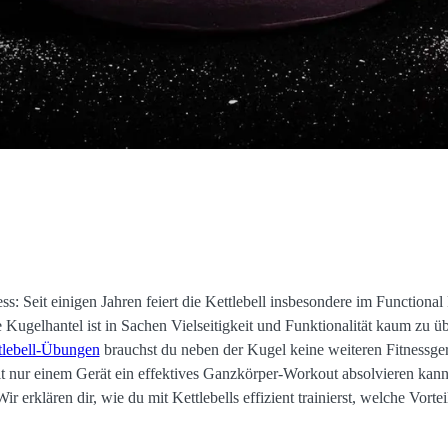
ss: Seit einigen Jahren feiert die Kettlebell insbesondere im Functiona
e Kugelhantel ist in Sachen Vielseitigkeit und Funktionalität kaum zu
tlebell-Übungen
brauchst du neben der Kugel keine weiteren Fitnessge
t nur einem Gerät ein effektives Ganzkörper-Workout absolvieren kanns
 Wir erklären dir, wie du mit Kettlebells effizient trainierst, welche Vor