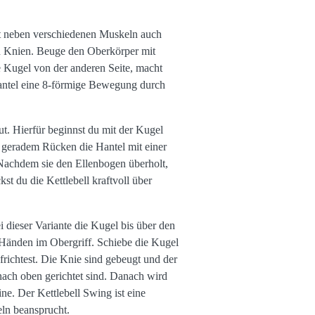
ht neben verschiedenen Muskeln auch
ten Knien. Beuge den Oberkörper mit
e Kugel von der anderen Seite, macht
 Hantel eine 8-förmige Bewegung durch
t. Hierfür beginnst du mit der Kugel
t geradem Rücken die Hantel mit einer
 Nachdem sie den Ellenbogen überholt,
t du die Kettlebell kraftvoll über
 dieser Variante die Kugel bis über den
n Händen im Obergriff. Schiebe die Kugel
frichtest. Die Knie sind gebeugt und der
nach oben gerichtet sind. Danach wird
e. Der Kettlebell Swing ist eine
ln beansprucht.