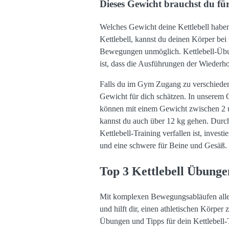
Dieses Gewicht brauchst du fü
Welches Gewicht deine Kettlebell haben
Kettlebell, kannst du deinen Körper be
Bewegungen unmöglich. Kettlebell-Übun
ist, dass die Ausführungen der Wiederh
Falls du im Gym Zugang zu verschiedenen
Gewicht für dich schätzen. In unserem 
können mit einem Gewicht zwischen 2 und
kannst du auch über 12 kg gehen. Durch
Kettlebell-Training verfallen ist, inves
und eine schwere für Beine und Gesäß.
Top 3 Kettlebell Übungen
Mit komplexen Bewegungsabläufen alle Mu
und hilft dir, einen athletischen Körper 
Übungen und Tipps für dein Kettlebell-T