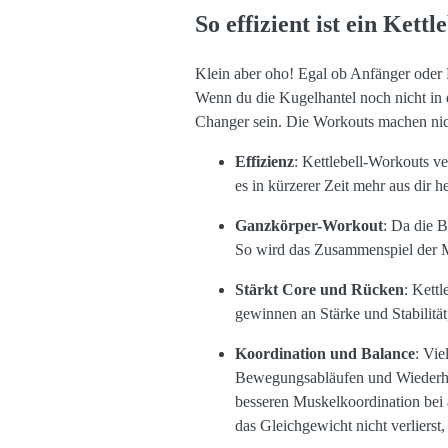
So effizient ist ein Kett
Klein aber oho! Egal ob Anfänger oder 
Wenn du die Kugelhantel noch nicht in d
Changer sein. Die Workouts machen nicht
Effizienz
: Kettlebell-Workouts v
es in kürzerer Zeit mehr aus dir
Ganzkörper-Workout
: Da die B
So wird das Zusammenspiel der Musk
Stärkt Core und Rücken
: Kett
gewinnen an Stärke und Stabilität
Koordination und Balance
: Vie
Bewegungsabläufen und Wiederhol
besseren Muskelkoordination bei a
das Gleichgewicht nicht verlierst