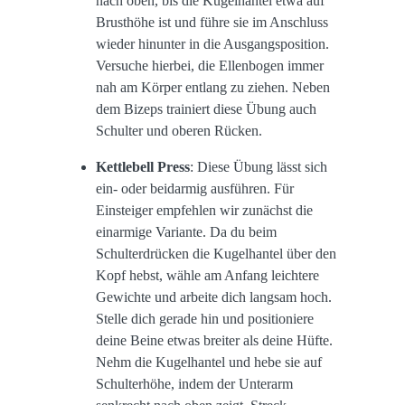
nach oben, bis die Kugelhantel etwa auf
Brusthöhe ist und führe sie im Anschluss
wieder hinunter in die Ausgangsposition.
Versuche hierbei, die Ellenbogen immer
nah am Körper entlang zu ziehen. Neben
dem Bizeps trainiert diese Übung auch
Schulter und oberen Rücken.
Kettlebell Press
: Diese Übung lässt sich
ein- oder beidarmig ausführen. Für
Einsteiger empfehlen wir zunächst die
einarmige Variante. Da du beim
Schulterdrücken die Kugelhantel über den
Kopf hebst, wähle am Anfang leichtere
Gewichte und arbeite dich langsam hoch.
Stelle dich gerade hin und positioniere
deine Beine etwas breiter als deine Hüfte.
Nehm die Kugelhantel und hebe sie auf
Schulterhöhe, indem der Unterarm