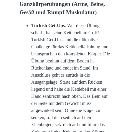
Ganzkörperübungen (Arme, Beine,
Gesäß und Rumpf-Muskulatur)
Turkish Get-Ups
: Wer diese Übung
schafft, hat seine Kettlebell im Griff!
Turkish Get-Ups sind die ultimative
Challenge für das Kettlebell-Training und
beanspruchen den kompletten Körper. Die
Übung beginnt auf dem Boden in
Rückenlage und endet im Stand. Im
Anschluss geht es zurück in die
Ausgangslage. Starte auf dem Rücken
liegend und halte die Kettlebell mit einer
Hand senkrecht nach oben. Das Bein auf
der Seite mit dem Gewicht muss
angewinkelt sein. Ohne die Kugel zu
senken, roll dich seitlich auf den
Ellenbogen, setz dich auf und führe das
Knie vom freien Bein unter den Körper.