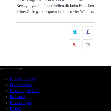
Bewegungsabläufe und helfen dir beim Erreichen
deiner Ziele ganz bequem in deinen vier Wänden.
Informationen
Rücksendungen
Produktdetails
Bestellung & Hilfe
Influencer
Bewertungen
BLOG