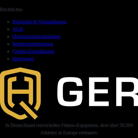
Rechtliches
Rückgabe & Versandkosten
AGB
Datenschutzbestimmung
Wiederrufsbelehrung
Cookie-Einstellungen
Impressum
In Deutschland entwickeltes Fitness-Equipment, dem über 50.000
Athleten in Europa vertrauen.