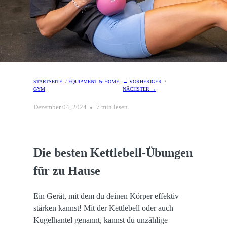
STARTSEITE
/
EQUIPMENT & HOME
← VORHERIGER
/
GYM
NÄCHSTER →
Dezember 04, 2024
7 min lesen.
Die besten Kettlebell-Übungen
für zu Hause
Ein Gerät, mit dem du deinen Körper effektiv
stärken kannst! Mit der Kettlebell oder auch
Kugelhantel genannt, kannst du unzählige