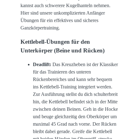
kannst auch schwerere Kugelhanteln nehmen.
Hier sind unsere unkomplizierten Anfänger
Übungen für ein effektives und sicheres
Ganzkörpertraining.
Kettlebell-Übungen für den
Unterkörper (Beine und Rücken)
Deadlift:
Das Kreuzheben ist der Klassiker
für das Trainieren des unteren
Rückenbereiches und kann sehr bequem
ins Kettlebell-Training integriert werden.
Zur Ausführung stellst du dich schulterbreit
hin, die Kettlebell befindet sich in der Mitte
zwischen deinen Beinen. Geh in die Hocke
und beuge gleichzeitig den Oberkörper um
maximal 45 Grad nach vorne. Der Rücken
bleibt dabei gerade. Greife die Kettlebell
mit beiden Händen im Obergriff, strecke