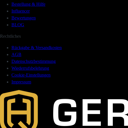
du dich Stück für Stück an dein Ziel heran arbeitest, egal wie klein
Bestellung & Hilfe
diese Schritte sein müssen.
Influencer
Bewertungen
BLOG
Rechtliches
Rückgabe & Versandkosten
AGB
Datenschutzbestimmung
Wiederrufsbelehrung
Cookie-Einstellungen
Impressum