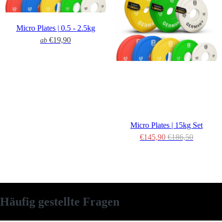
Micro Plates | 0.5 - 2.5kg
€19,90
ab
Micro Plates | 15kg Set
€145,90
€186,50
Häufig gestellte Fragen