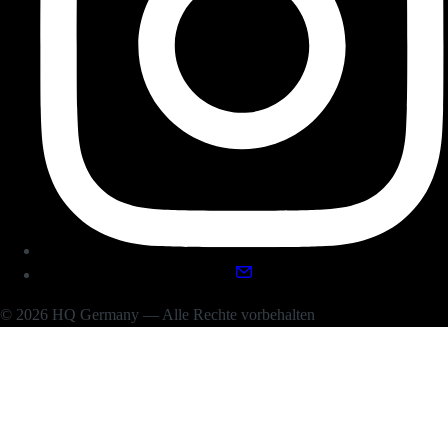
© 2026 HQ Germany — Alle Rechte vorbehalten