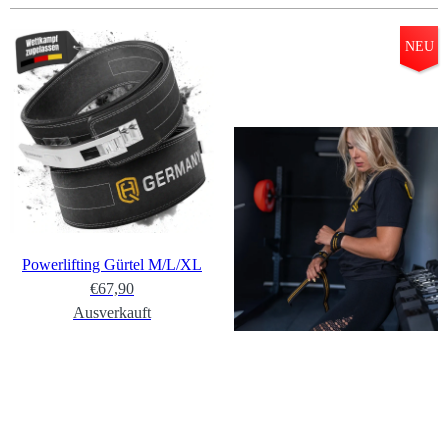
NEU
Powerlifting Gürtel M/L/XL
€67,90
Ausverkauft