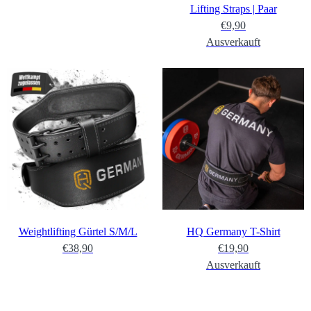
Lifting Straps | Paar
€9,90
Ausverkauft
Weightlifting Gürtel S/M/L
HQ Germany T-Shirt
€38,90
€19,90
Ausverkauft