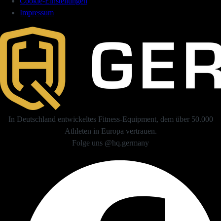
Cookie-Einstellungen
Impressum
In Deutschland entwickeltes Fitness-Equipment, dem über 50.000
Athleten in Europa vertrauen.
Folge uns @hq.germany