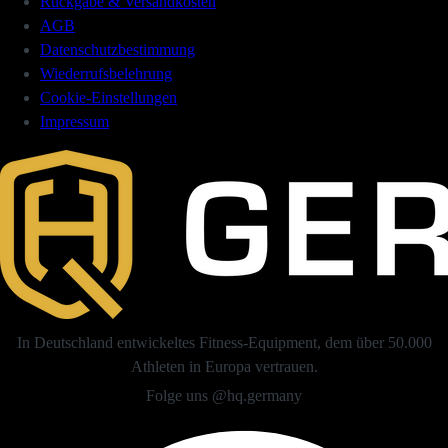
Rückgabe & Versandkosten
AGB
Datenschutzbestimmung
Wiederrufsbelehrung
Cookie-Einstellungen
Impressum
In Deutschland entwickeltes Fitness-Equipment, dem über 50.000
Athleten in Europa vertrauen.
Folge uns @hq.germany