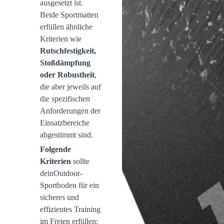
ausgesetzt ist.
Beide Sportmatten
erfüllen ähnliche
Kriterien wie
Rutschfestigkeit,
Stoßdämpfung
oder Robustheit
,
die aber jeweils auf
die spezifischen
Anforderungen der
Einsatzbereiche
abgestimmt sind.
Folgende
Kriterien
sollte
deinOutdoor-
Sportboden für ein
sicheres und
effizientes Training
im Freien erfüllen: