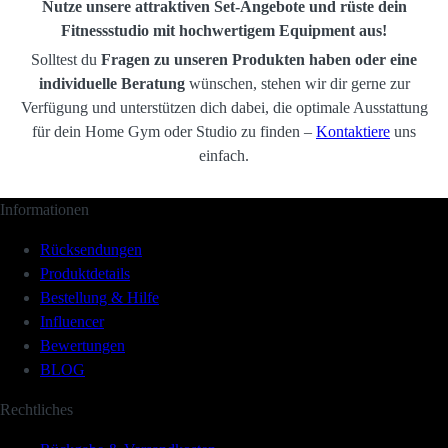
Nutze unsere attraktiven Set-Angebote und rüste dein
Fitnessstudio mit hochwertigem Equipment aus!
Solltest du
Fragen zu unseren Produkten haben oder eine
individuelle Beratung
wünschen, stehen wir dir gerne zur
Verfügung und unterstützen dich dabei, die optimale Ausstattung
für dein Home Gym oder Studio zu finden –
Kontaktiere
uns
einfach.
Informationen
Rücksendungen
Produktdetails
Bestellung & Hilfe
Influencer
Bewertungen
BLOG
Rechtliches