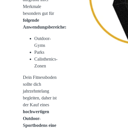
Merkmale
besonders gut für
folgende
Anwendungsbereiche:
Outdoor-
Gyms
Parks
Calisthenics-
Zonen
Dein Fitnessboden
sollte dich
jahrzehntelang
begleiten, daher ist
der Kauf eines
hochwertigen
Outdoor-
Sportbodens eine