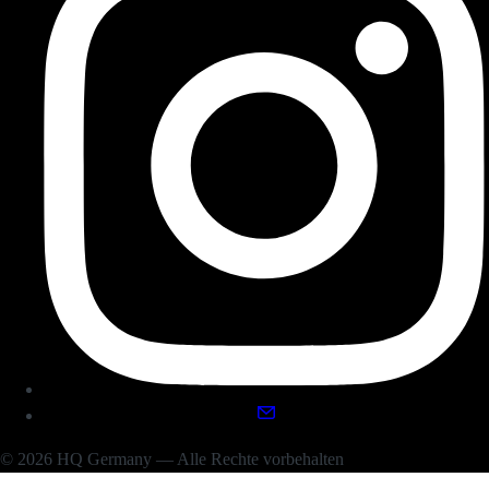
© 2026 HQ Germany — Alle Rechte vorbehalten