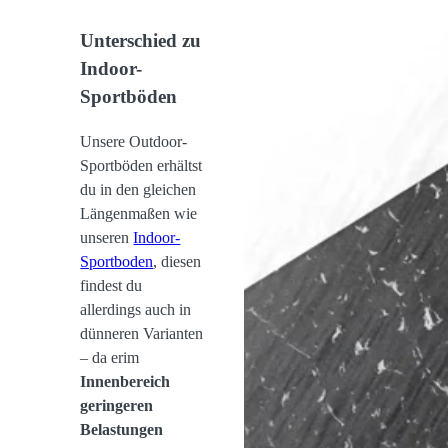
Unterschied zu
Indoor-
Sportböden
Unsere Outdoor-
Sportböden erhältst
du in den gleichen
Längenmaßen wie
unseren
Indoor-
Sportboden
, diesen
findest du
allerdings auch in
dünneren Varianten
– da erim
Innenbereich
geringeren
Belastungen