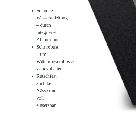
Schnelle
Wasserableitung
– durch
integrierte
Ablaufrinne
Sehr robust
– um
Witterungseinflüssen
standzuhalten
Rutschfest –
auch bei
Nässe und
voll
einsetzbar