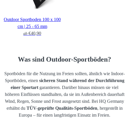
Outdoor Sportboden 100 x 100
cm | 25 - 65 mm
€40,90
ab
Was sind Outdoor-Sportböden?
Sportböden für die Nutzung im Freien sollten, ähnlich wie Indoor-
Sportböden, einen
sicheren Stand während der Durchführung
einer Sportart
garantieren. Darüber hinaus müssen sie viel
höheren Einflüssen standhalten, da sie im Außenbereich dauerhaft
Wind, Regen, Sonne und Frost ausgesetzt sind. Bei HQ Germany
erhältst du
TÜV-geprüfte Qualitäts-Sportböden
, hergestellt in
Europa – für einen langfristigen Einsatz im Freien.