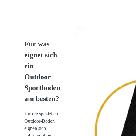
Für was
eignet sich
ein
Outdoor
Sportboden
am besten?
Unsere speziellen
Outdoor-Böden
eignen sich
aufgrund ihrer