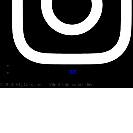
© 2026 HQ Germany — Alle Rechte vorbehalten