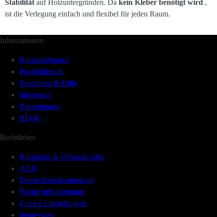
Stabilität
auf Holzuntergründen. Da
kein Kleber benötigt wird
,
ist die Verlegung einfach und flexibel für jeden Raum.
Informationen
Rücksendungen
Produktdetails
Bestellung & Hilfe
Influencer
Bewertungen
BLOG
Rechtliches
Rückgabe & Versandkosten
AGB
Datenschutzbestimmung
Wiederrufsbelehrung
Cookie-Einstellungen
Impressum