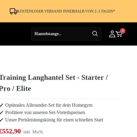
KOSTENLOSER VERSAND INNERHALB VON 2–3 TAGEN*
0
Training Langhantel Set - Starter /
Pro / Elite
Optimales Allrounder-Set für dein Homegym
Profitiere von unseren Set-Vorteilspreisen
Unser Preisleistungskönig für einen schnellen Start
€552,90
inkl. MwSt.