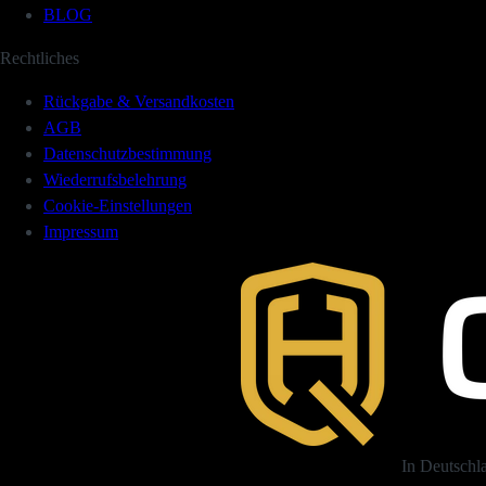
BLOG
Rechtliches
Rückgabe & Versandkosten
AGB
Datenschutzbestimmung
Wiederrufsbelehrung
Cookie-Einstellungen
Impressum
In Deutschl