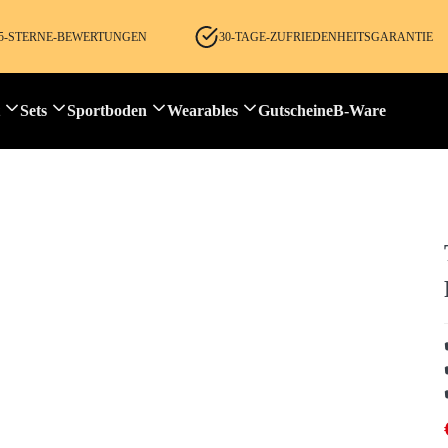
E 5-STERNE-BEWERTUNGEN
30-TAGE-ZUFRIEDENHEITSGARANTIE
Sets
Sportboden
Wearables
Gutscheine
B-Ware