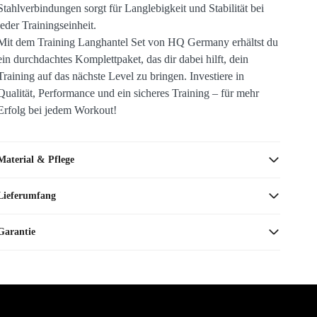
Stahlverbindungen sorgt für Langlebigkeit und Stabilität bei
jeder Trainingseinheit.
Mit dem Training Langhantel Set von HQ Germany erhältst du
ein durchdachtes Komplettpaket, das dir dabei hilft, dein
Training auf das nächste Level zu bringen. Investiere in
Qualität, Performance und ein sicheres Training – für mehr
Erfolg bei jedem Workout!
Material & Pflege
Lieferumfang
Garantie