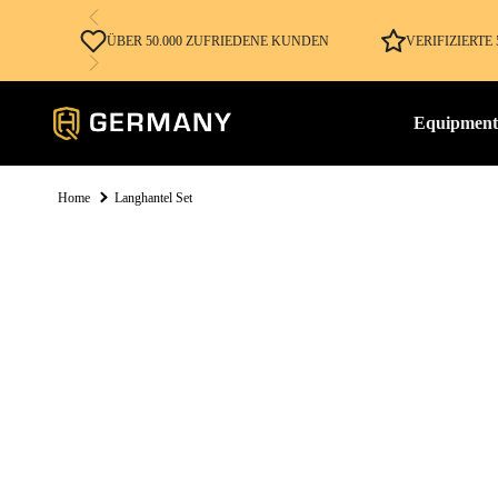
ÜBER 50.000 ZUFRIEDENE KUNDEN
VERIFIZIERT
Equipment
Home
Langhantel Set